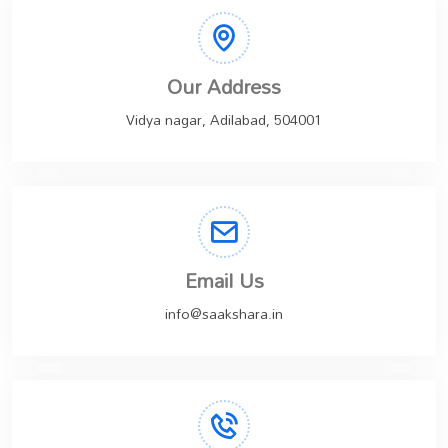
Our Address
Vidya nagar, Adilabad, 504001
Email Us
info@saakshara.in