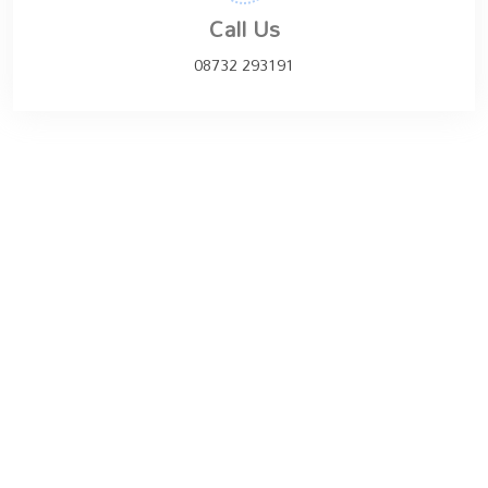
Call Us
08732 293191