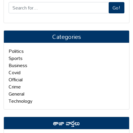
Go!
Categories
Politics
Sports
Business
Covid
Official
Crime
General
Technology
తాజా వార్తలు