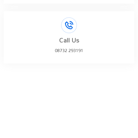
Call Us
08732 293191