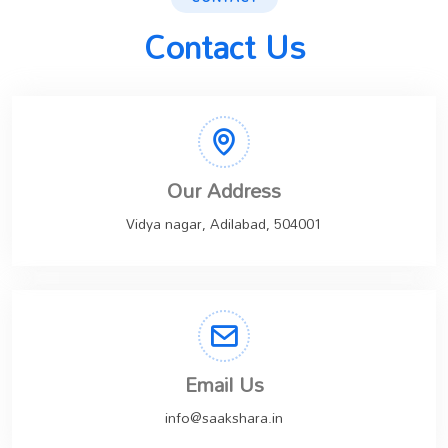
Contact Us
Our Address
Vidya nagar, Adilabad, 504001
Email Us
info@saakshara.in