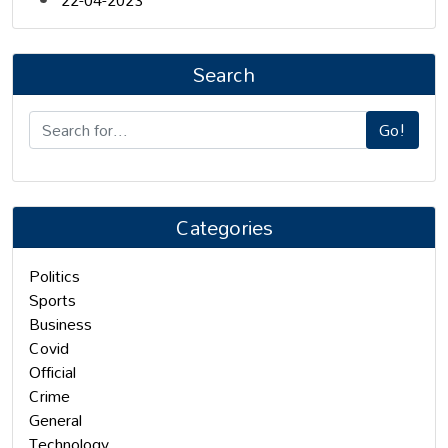
22-04-2023
Search
Go!
Categories
Politics
Sports
Business
Covid
Official
Crime
General
Technology