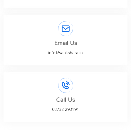
Email Us
info@saakshara.in
Call Us
08732 293191