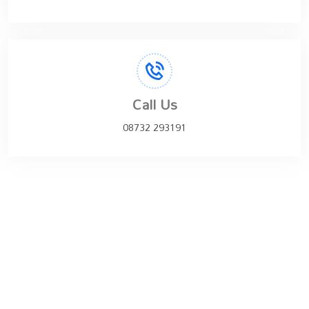
Call Us
08732 293191