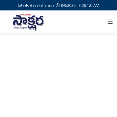
info@saakshara.in
8/9/2026 - 8:36:12: AM