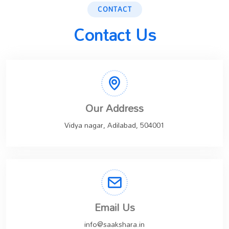
CONTACT
Contact Us
Our Address
Vidya nagar, Adilabad, 504001
Email Us
info@saakshara.in