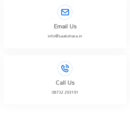
Email Us
info@saakshara.in
Call Us
08732 293191