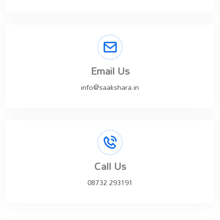
Email Us
info@saakshara.in
Call Us
08732 293191