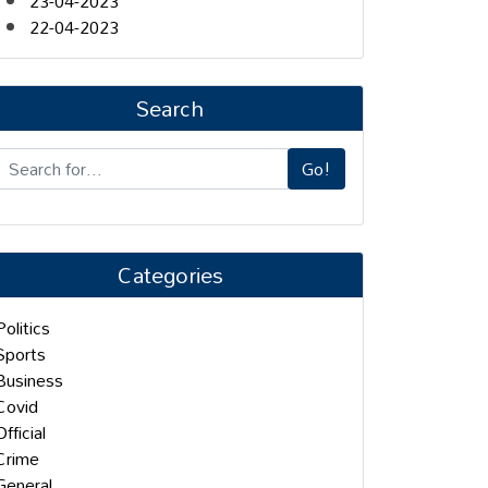
23-04-2023
22-04-2023
Search
Go!
Categories
Politics
Sports
Business
Covid
Official
Crime
General