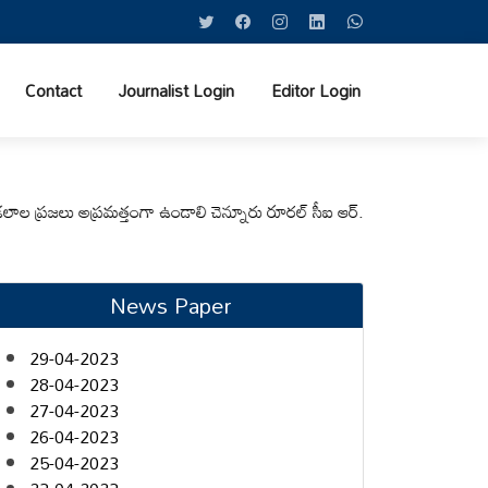
Contact
Journalist Login
Editor Login
జలు అప్రమత్తంగా ఉండాలి చెన్నూరు రూరల్ సీఐ ఆర్. కృష్ణ
మున్సిపల్ కమిషనర్‌ను
News Paper
29-04-2023
28-04-2023
27-04-2023
26-04-2023
25-04-2023