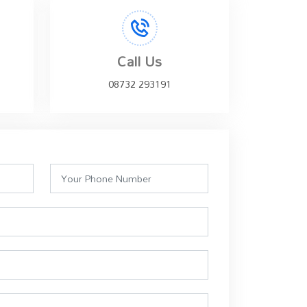
Call Us
08732 293191