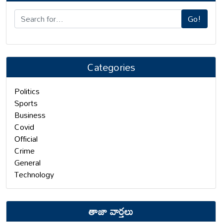
Go!
Categories
Politics
Sports
Business
Covid
Official
Crime
General
Technology
తాజా వార్తలు