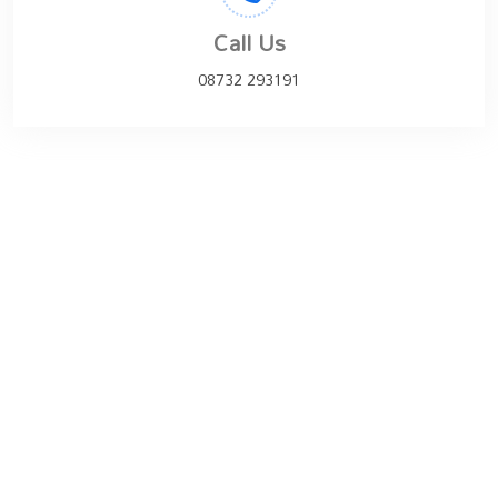
Call Us
08732 293191