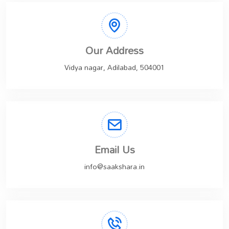
Our Address
Vidya nagar, Adilabad, 504001
Email Us
info@saakshara.in