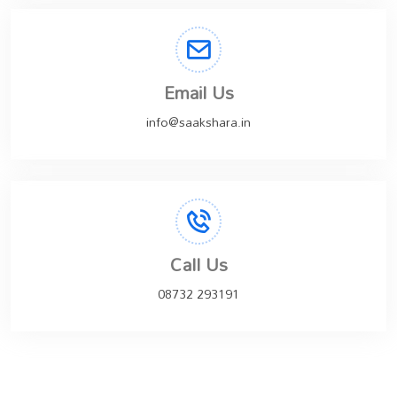
Email Us
info@saakshara.in
Call Us
08732 293191