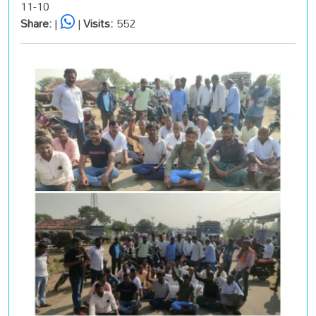
11-10
Share:
|
|
Visits:
552