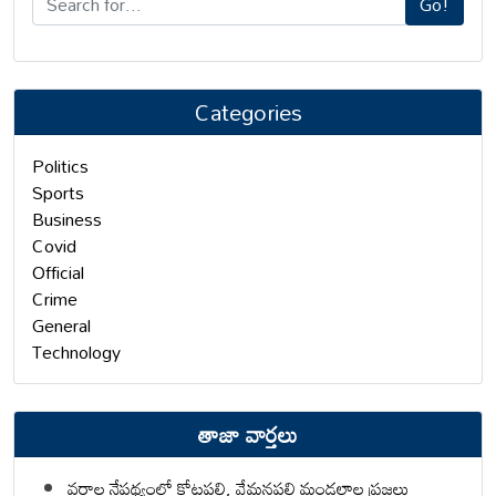
Go!
Categories
Politics
Sports
Business
Covid
Official
Crime
General
Technology
తాజా వార్తలు
వర్షాల నేపథ్యంలో కోటపల్లి, వేమనపల్లి మండలాల ప్రజలు