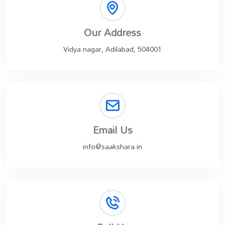
Our Address
Vidya nagar, Adilabad, 504001
Email Us
info@saakshara.in