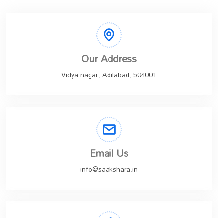
Our Address
Vidya nagar, Adilabad, 504001
Email Us
info@saakshara.in