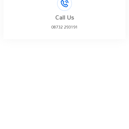
Call Us
08732 293191