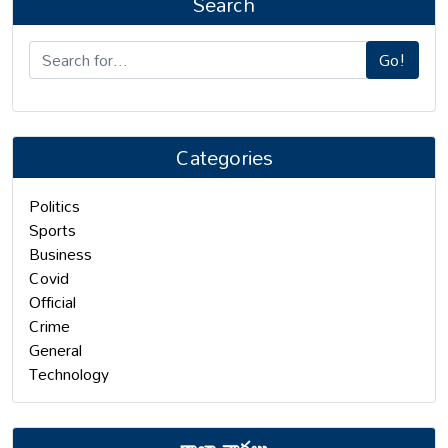
Search
Go!
Categories
Politics
Sports
Business
Covid
Official
Crime
General
Technology