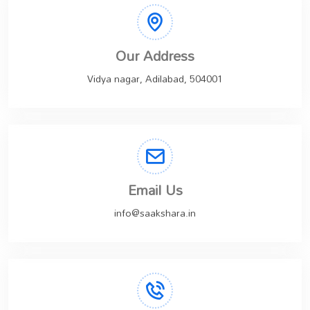
Our Address
Vidya nagar, Adilabad, 504001
Email Us
info@saakshara.in