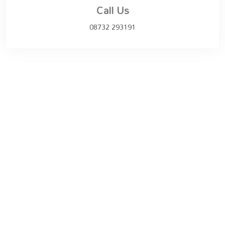
Call Us
08732 293191