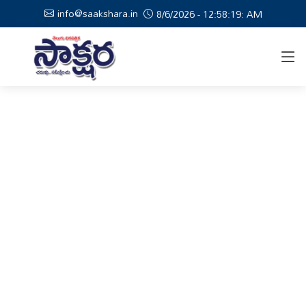
info@saakshara.in
8/6/2026 - 12:58:19: AM