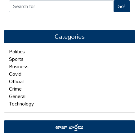
Go!
Categories
Politics
Sports
Business
Covid
Official
Crime
General
Technology
తాజా వార్తలు