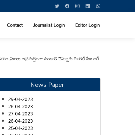
Contact
Journalist Login
Editor Login
జలు అప్రమత్తంగా ఉండాలి చెన్నూరు రూరల్ సీఐ ఆర్. కృష్ణ
మున్సిపల్ కమిషనర్‌ను
News Paper
29-04-2023
28-04-2023
27-04-2023
26-04-2023
25-04-2023