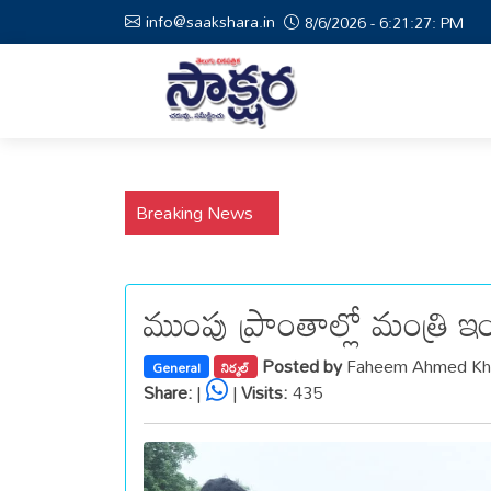
info@saakshara.in
8/6/2026 - 6:21:28: PM
Breaking News
ముంపు ప్రాంతాల్లో మంత్రి ఇంద్
Posted by
Faheem Ahmed Kha
General
నిర్మల్
Share:
|
|
Visits:
435