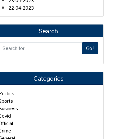
23-04-2023
22-04-2023
Search
Go!
Categories
Politics
Sports
Business
Covid
Official
Crime
General