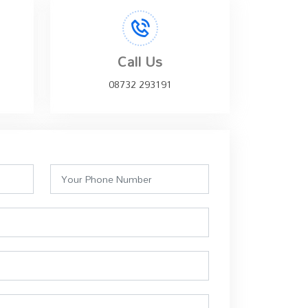
Call Us
08732 293191