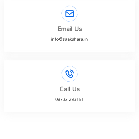
Email Us
info@saakshara.in
Call Us
08732 293191