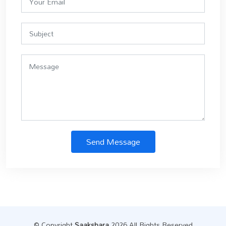
Send Message
© Copyright
Saakshara
.2026 All Rights Reserved