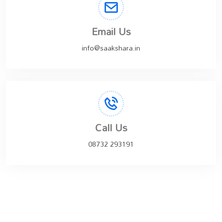
Email Us
info@saakshara.in
Call Us
08732 293191