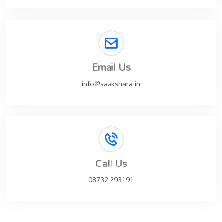
Email Us
info@saakshara.in
Call Us
08732 293191