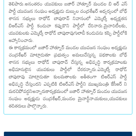
తెలిపారు.అనంతరం యువకులు బజార్ హాత్నూర్ మండల బి ఆర్ ఎస్
పార్టీ యువజన సంఘం అధ్యక్షుడు డుబ్బుల చంద్రశేఖర్ ఆధ్వర్యంలో బోథ్
శాసన సభ్యులు రాథోడ్ బాపురావ్ నివాసంలో ఎమ్మెల్యే అధ్యక్షతన
బిఆర్ఎస్ పార్టీ కండువా కప్పుకొని పార్టీలో చేరినారు.మైనారిటీలకు,
యువకులకు ఎమ్మెల్యే రాథోడ్ బాపురావుగులాబీ కండువను కప్పి పార్టీలోకి
ఆహ్వానించారు.
ఈ కార్యక్రమంలో బజార్ హాత్నూర్ మండల యువజన సంఘం అధ్యక్షుడు
చంద్రశేఖర్ మాట్లాడుతూ ప్రభుత్వం అమలుచేస్తున్న పథకాలకు బోథ్
శాసన సభ్యులు రాథోడ్ బాపురావ్ చేస్తున్న అభివృద్ధి కార్యక్రమాలకు
అభిమానులైన యువకులు పార్టీలో చేరరన్నారు.ఎమ్మెల్యే రాథోడ్
బాపురావు మాట్లాడుతూ కులమతాలకు అతీతంగా టిఆర్ఎస్ పార్టీ
అభివృద్ధి చేస్తుందని ఎప్పటికి టిఆర్ఎస్ పార్టీని ముఖ్యమంత్రి కేసీఆర్ ని
మరచిపోవద్దనిఅన్నారుకార్యక్రమంలో బజార్ హాత్నూర్ మండల యువజన
సంఘం అధ్యక్షుడు చంద్రశేఖర్,మండల మైనార్టీనాయకులు,యువకులు
తదితరులు పాల్గొన్నారు.