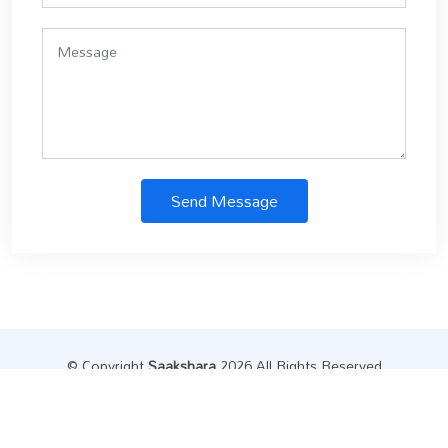
Send Message
© Copyright
Saakshara
.2026 All Rights Reserved
Designed by
Datainfly Solutions