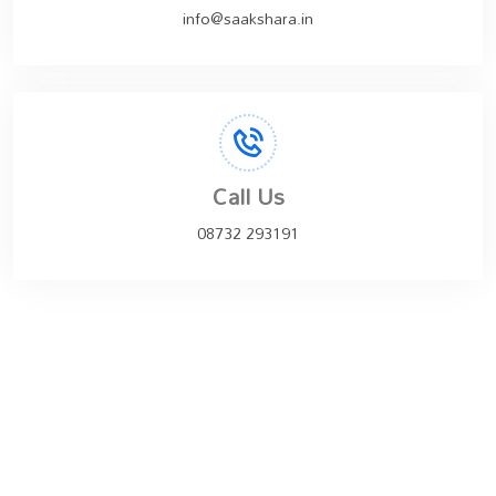
info@saakshara.in
Call Us
08732 293191