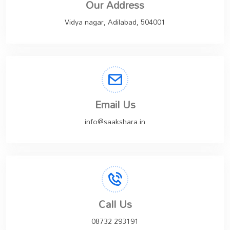
Our Address
Vidya nagar, Adilabad, 504001
Email Us
info@saakshara.in
Call Us
08732 293191