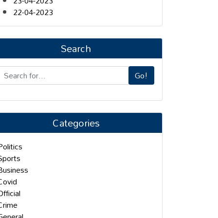
23-04-2023
22-04-2023
Search
Go!
Categories
Politics
Sports
Business
Covid
Official
Crime
General