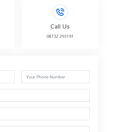
Call Us
08732 293191