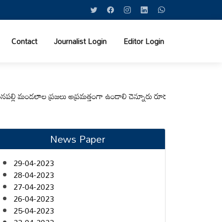
Contact
Journalist Login
Editor Login
 మండలాల ప్రజలు అప్రమత్తంగా ఉండాలి చెన్నూరు రూరల్ సీఐ ఆర్. కృష్ణ
మున్సిపల్
News Paper
29-04-2023
28-04-2023
27-04-2023
26-04-2023
25-04-2023