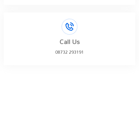
Call Us
08732 293191