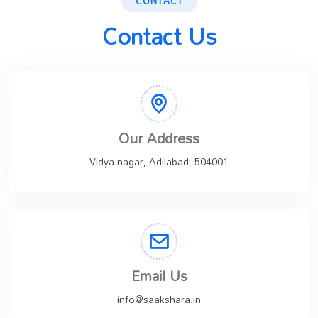
CONTACT
Contact Us
Our Address
Vidya nagar, Adilabad, 504001
Email Us
info@saakshara.in