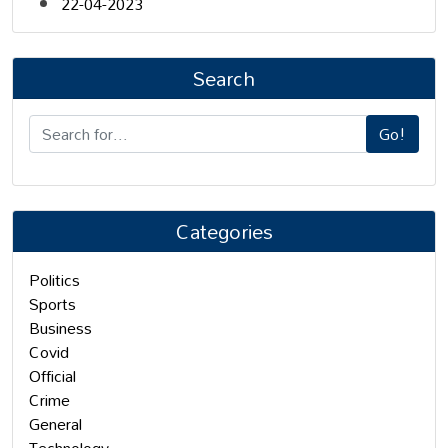
22-04-2023
Search
Go!
Categories
Politics
Sports
Business
Covid
Official
Crime
General