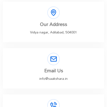
Our Address
Vidya nagar, Adilabad, 504001
Email Us
info@saakshara.in