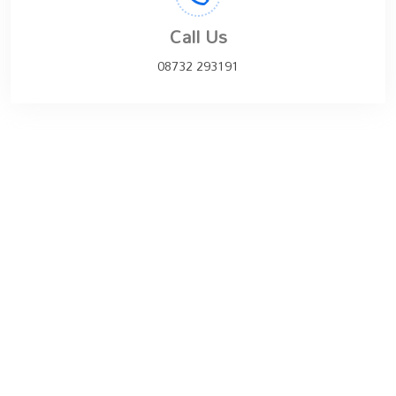
Call Us
08732 293191