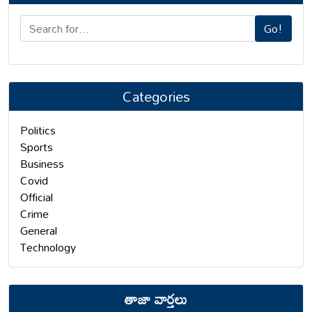
Go!
Categories
Politics
Sports
Business
Covid
Official
Crime
General
Technology
తాజా వార్తలు