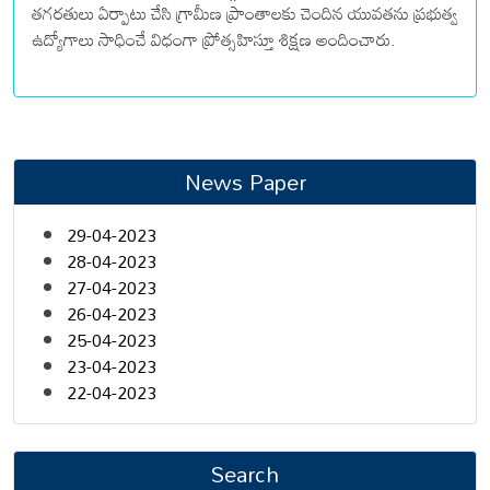
తగరతులు ఏర్పాటు చేసి గ్రామీణ ప్రాంతాలకు చెందిన యువతను ప్రభుత్వ
ఉద్యోగాలు సాధించే విధంగా ప్రోత్సహిస్తూ శిక్షణ అందించారు.
News Paper
29-04-2023
28-04-2023
27-04-2023
26-04-2023
25-04-2023
23-04-2023
22-04-2023
Search