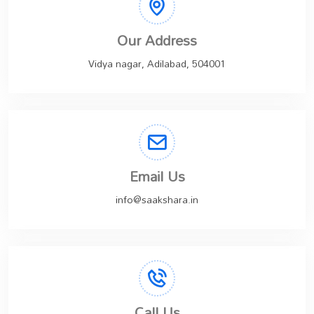
Our Address
Vidya nagar, Adilabad, 504001
Email Us
info@saakshara.in
Call Us