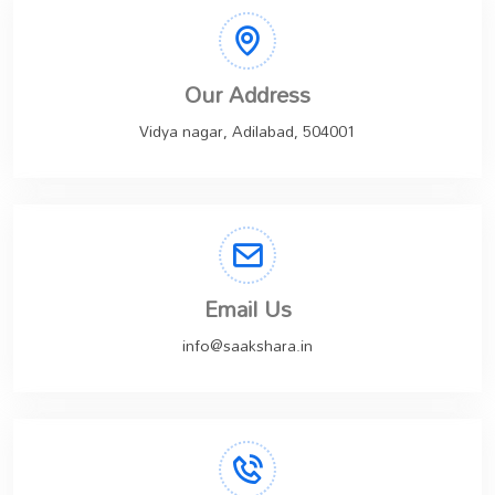
Our Address
Vidya nagar, Adilabad, 504001
Email Us
info@saakshara.in