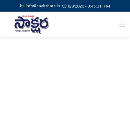
info@saakshara.in
8/9/2026 - 3:45:32: PM