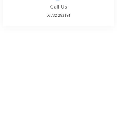
Call Us
08732 293191