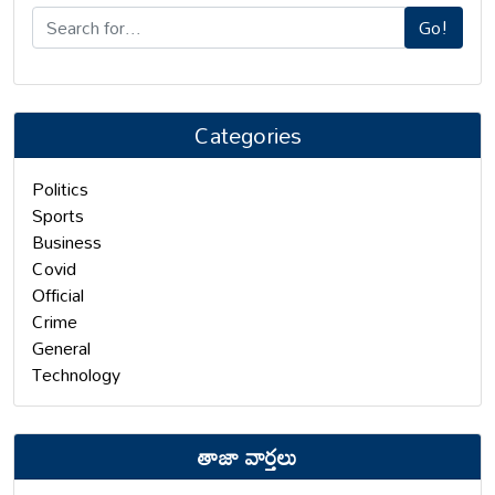
Go!
Categories
Politics
Sports
Business
Covid
Official
Crime
General
Technology
తాజా వార్తలు