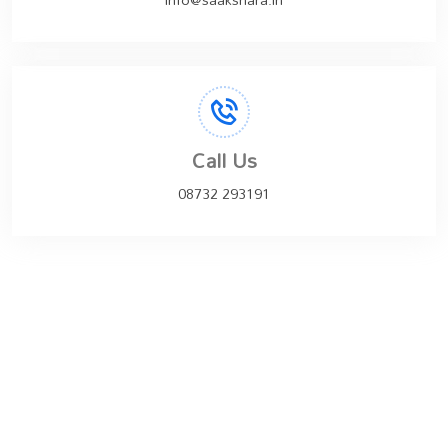
Call Us
08732 293191