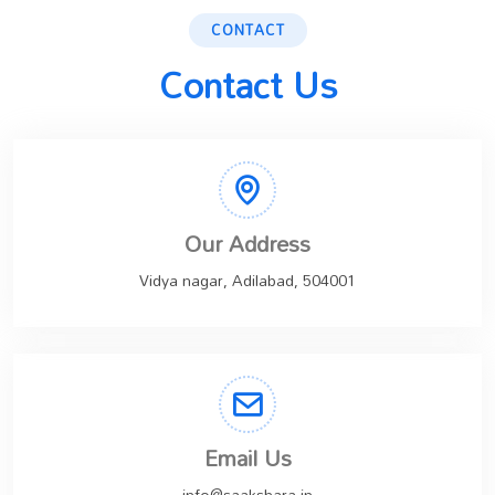
CONTACT
Contact Us
Our Address
Vidya nagar, Adilabad, 504001
Email Us
info@saakshara.in