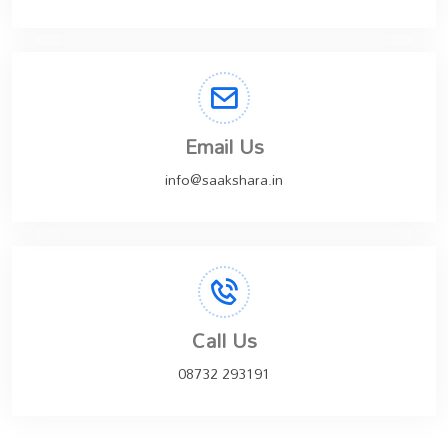
Email Us
info@saakshara.in
Call Us
08732 293191