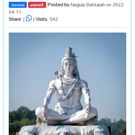
Posted by
Nagula Bakkaiah on 2022-
General
ఆదిలాబాద్
04-11
Share:
|
|
Visits:
542