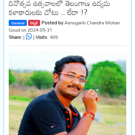
దినోత్సవ ఉత్సవాలలో తెలంగాణ ఉద్యమ
కళాకారులకు చోటు .. లేదా !?
Posted by
Aenuganti Chandra Mohan
General
నిర్మల్
Goud on 2024-05-31
Share:
|
|
Visits:
409