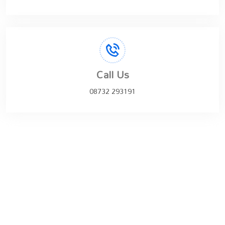
Call Us
08732 293191