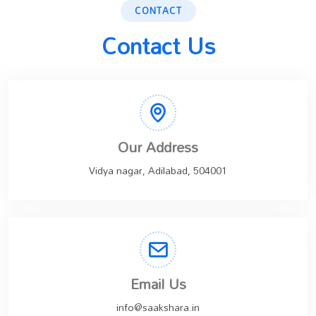
CONTACT
Contact Us
Our Address
Vidya nagar, Adilabad, 504001
Email Us
info@saakshara.in