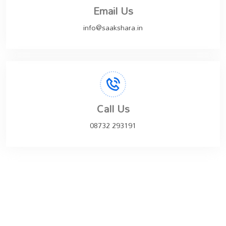
Email Us
info@saakshara.in
Call Us
08732 293191