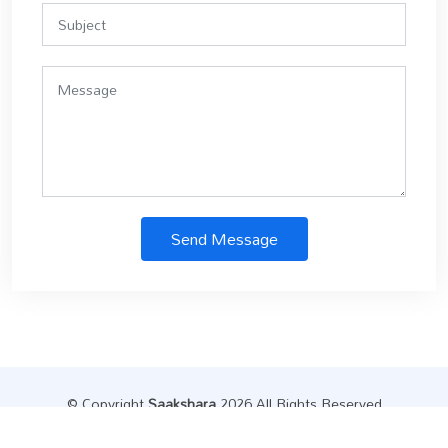
Send Message
© Copyright
Saakshara
.2026 All Rights Reserved
Designed by
Datainfly Solutions