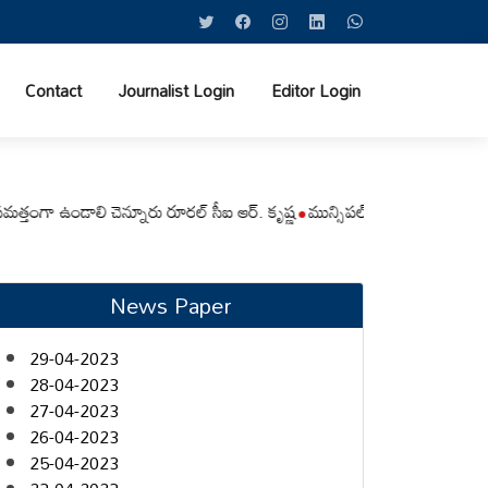
Contact
Journalist Login
Editor Login
 ఉండాలి చెన్నూరు రూరల్ సీఐ ఆర్. కృష్ణ
మున్సిపల్ కమిషనర్‌ను మారుతి ప్రసాద్‌
News Paper
29-04-2023
28-04-2023
27-04-2023
26-04-2023
25-04-2023