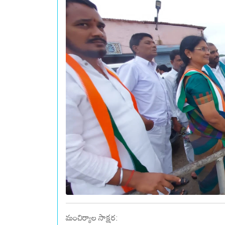
మంచిర్యాల సాక్షర: