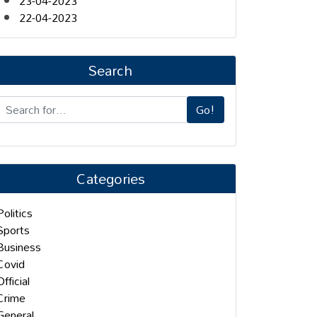
23-04-2023
22-04-2023
Search
Go!
Categories
Politics
Sports
Business
Covid
Official
Crime
General