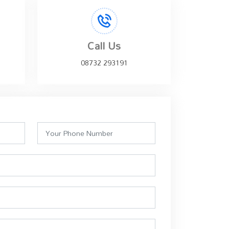
Call Us
08732 293191