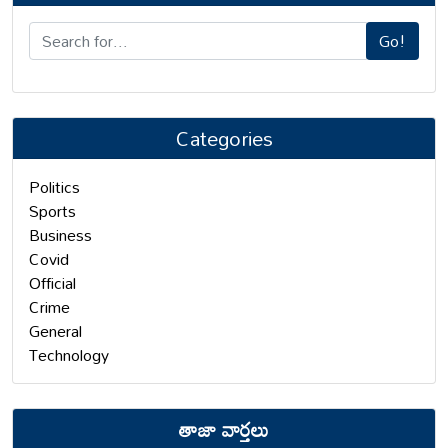
Go!
Categories
Politics
Sports
Business
Covid
Official
Crime
General
Technology
తాజా వార్తలు