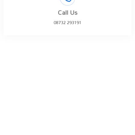
Call Us
08732 293191