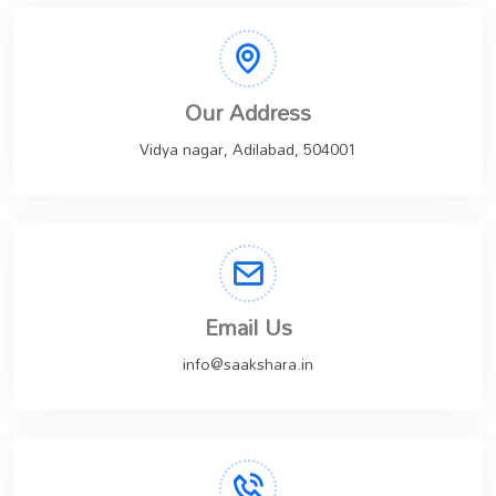
Our Address
Vidya nagar, Adilabad, 504001
Email Us
info@saakshara.in