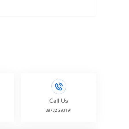
Call Us
08732 293191