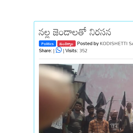
నల్ల జెండాలతో నిరసన
Posted by
KODISHETTI SA
Politics
మంచిర్యాల
Share:
|
|
Visits:
352