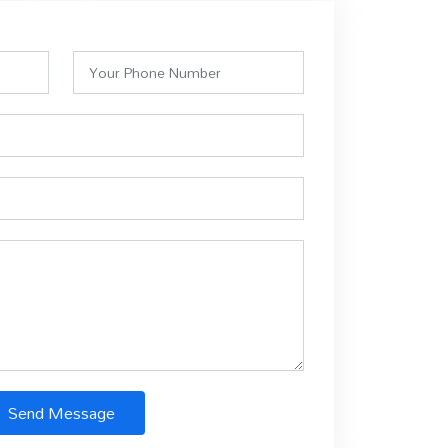
Send Message