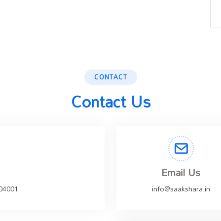
CONTACT
Contact Us
Email Us
504001
info@saakshara.in