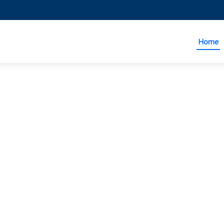
Home
వ