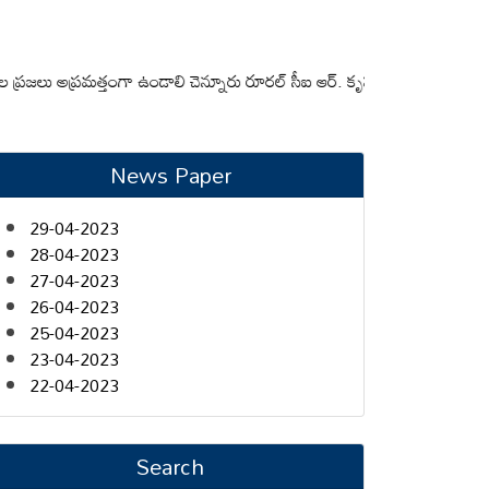
ప్రమత్తంగా ఉండాలి చెన్నూరు రూరల్ సీఐ ఆర్. కృష్ణ
మున్సిపల్ కమిషనర్‌ను మారుత
News Paper
29-04-2023
28-04-2023
27-04-2023
26-04-2023
25-04-2023
23-04-2023
22-04-2023
Search