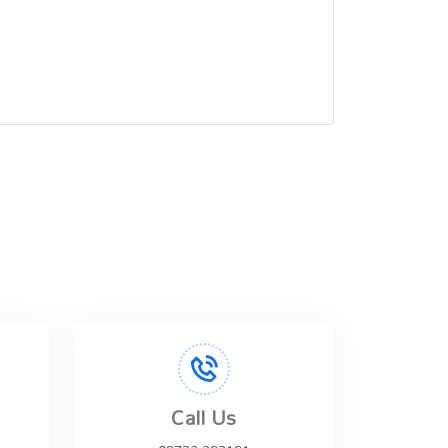
Call Us