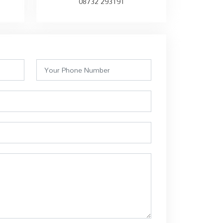
08732 293191