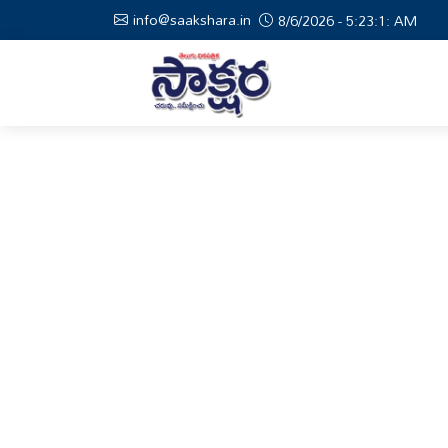
info@saakshara.in
8/6/2026 - 5:23:2: AM