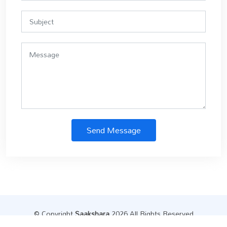
Send Message
© Copyright
Saakshara
.2026 All Rights Reserved
Designed by
Datainfly Solutions