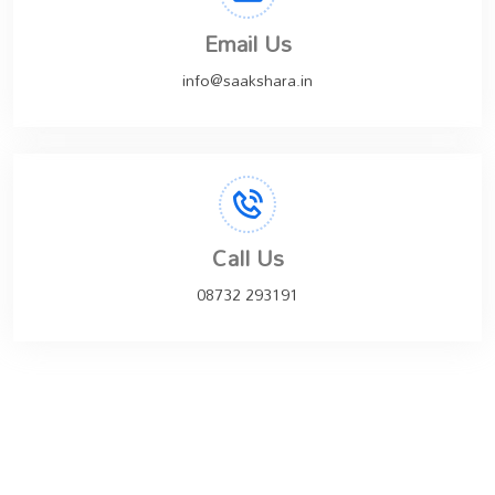
Email Us
info@saakshara.in
Call Us
08732 293191