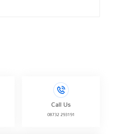
Call Us
08732 293191