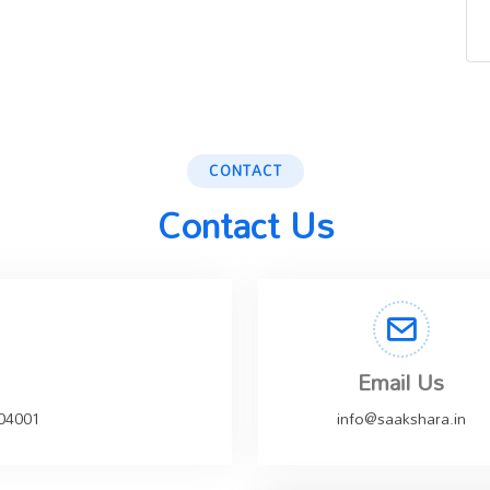
CONTACT
Contact Us
Email Us
504001
info@saakshara.in