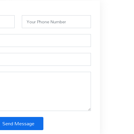
Send Message